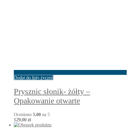
Dodaj do listy życzeń
Prysznic słonik- żółty –
Opakowanie otwarte
Oceniono
5.00
na 5
129,00
zł