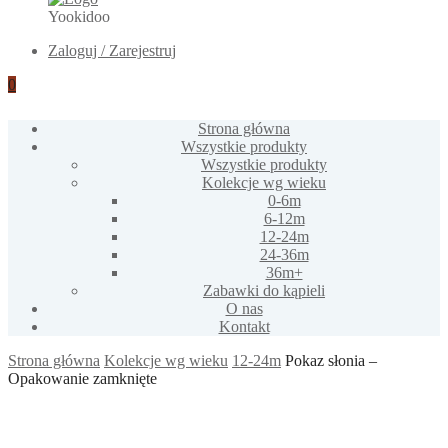
Yookidoo
Zaloguj / Zarejestruj
0
Strona główna
Wszystkie produkty
Wszystkie produkty
Kolekcje wg wieku
0-6m
6-12m
12-24m
24-36m
36m+
Zabawki do kąpieli
O nas
Kontakt
Strona główna
Kolekcje wg wieku
12-24m
Pokaz słonia –
Opakowanie zamknięte