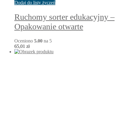
Dodaj do listy życzeń
Ruchomy sorter edukacyjny –
Opakowanie otwarte
Oceniono
5.00
na 5
65,01
zł