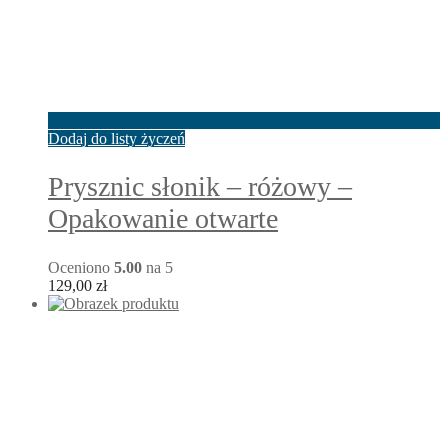
Dodaj do listy życzeń
Prysznic słonik – różowy –
Opakowanie otwarte
Oceniono
5.00
na 5
129,00
zł