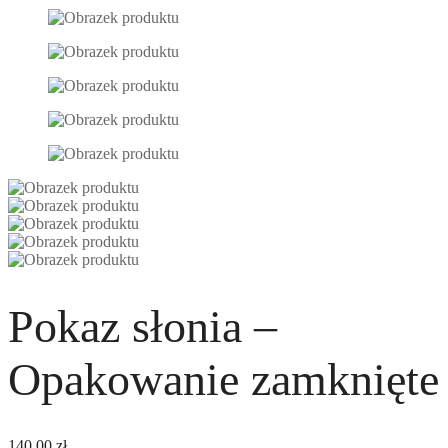
Pokaz słonia –
Opakowanie zamknięte
140,00
zł