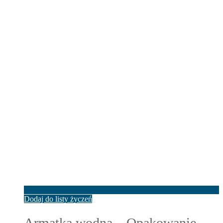
Dodaj do listy życzeń
Armatka wodna – Opakowanie