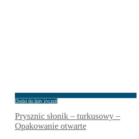
Dodaj do listy życzeń
Prysznic słonik – turkusowy –
Opakowanie otwarte