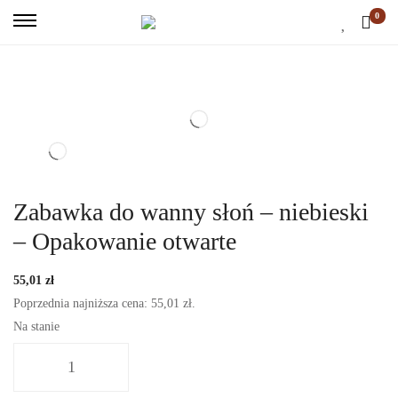
0
Zabawka do wanny słoń – niebieski
– Opakowanie otwarte
55,01
zł
Poprzednia najniższa cena:
55,01
zł
.
Na stanie