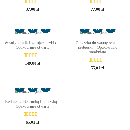
37,00
zł
77,00
zł
Wesoły kranik i wirujące trybiki –
Zabawka do wanny słoń –
Opakowanie otwarte
niebieski – Opakowanie
zamknięte
149,00
zł
55,01
zł
Kwiatek z biedronką i konewką –
Opakowanie otwarte
65,01
zł