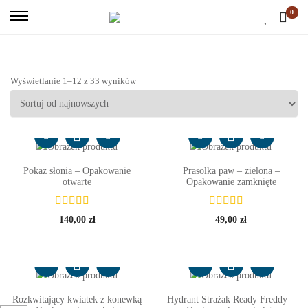
0
Wyświetlanie 1–12 z 33 wyników
Pokaz słonia – Opakowanie
Prasolka paw – zielona –
otwarte
Opakowanie zamknięte
140,00
zł
49,00
zł
Rozkwitający kwiatek z konewką
Hydrant Strażak Ready Freddy –