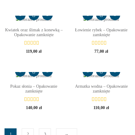
Kwiatek oraz ślimak z konewką –
Łowienie rybek – Opakowanie
Opakowanie zamknięte
zamknięte
119,00
zł
77,00
zł
Pokaz słonia – Opakowanie
Armatka wodna – Opakowanie
zamknięte
zamknięte
140,00
zł
110,00
zł
1
2
3
→