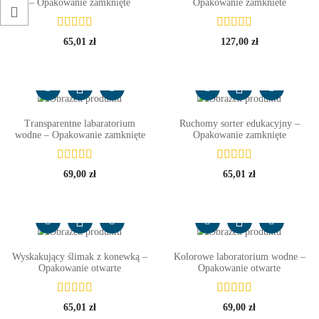
– Opakowanie zamknięte
Opakowanie zamkniete
65,01
zł
127,00
zł
Transparentne labaratorium
Ruchomy sorter edukacyjny –
wodne – Opakowanie zamknięte
Opakowanie zamknięte
69,00
zł
65,01
zł
Wyskakujący ślimak z konewką –
Kolorowe laboratorium wodne –
Opakowanie otwarte
Opakowanie otwarte
65,01
zł
69,00
zł